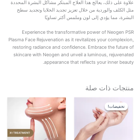
ك، يعالج هذا العلاج المبتكر مشاكل البشرة المحددة
لوردية من خلال تعزيز تجديد الخلايا وتجديد سطح
يؤدي إلى لون وملمس أكثر تساويًا
Experience the transformative power of 
Plasma Face Rejuvenation as it revitalizes your 
restoring radiance and confidence. Embrace th
skincare with Neogen and unveil a luminous, 
appearance that reflects your in
ذات صلة
سعر
السعر
أصلي
الحالي
!
!
:
هو:
$1,200.00.