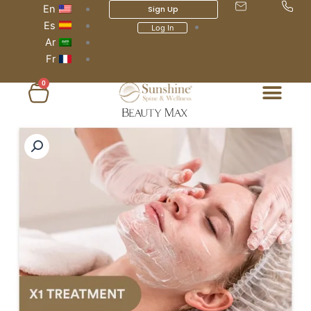
En
Sign Up
Es
Log In
Ar
Fr
0
عربة
التسوق