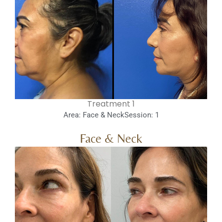
1 Treatment
Area: Face & Neck
Session: 1
Face & Neck