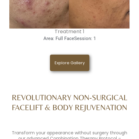
1 Treatment
Area: Full Face
Session: 1
Explore Gallery
REVOLUTIONARY NON-SURG
FACELIFT & BODY REJUVEN
Transform your appearance without surgery
our advanced Combination Therapy Proto