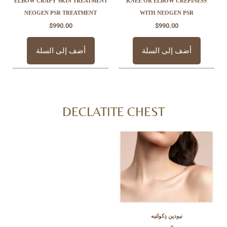
ELBOW CRAPY SKIN TREATMENT
KNEE OR ELBOW C
NEOGEN PSR TREATMENT
WITH NEOGEN
$
990.00
$
990.00
 إلى السلة
أضف إلى السلة
DECLATITE CHEST
ودين دِكولتيه