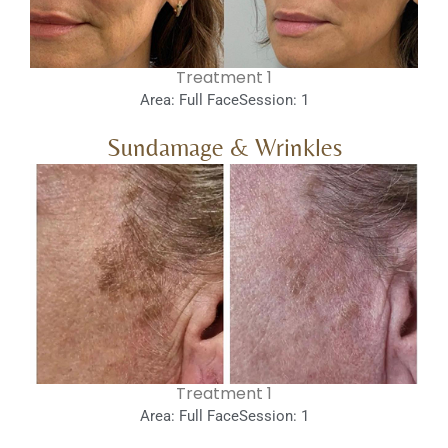
1 Treatment
Area: Full Face
Session: 1
Sundamage & Wrinkles
1 Treatment
Area: Full Face
Session: 1