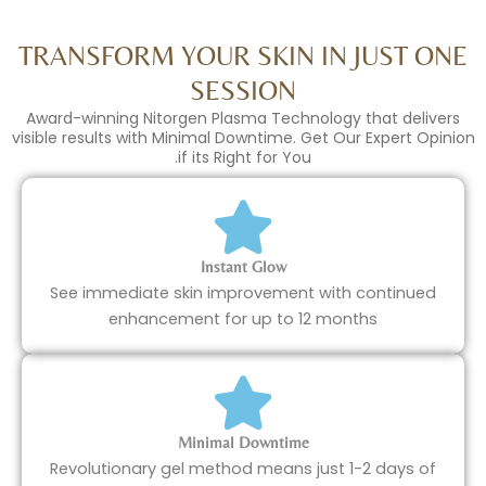
TRANSFORM YOUR SKIN IN JU
SESSION
Award-winning Nitorgen Plasma Technology tha
visible results with Minimal Downtime. Get Our Ex
if its Right for You.
Instant Glow
See immediate skin improvement with con
enhancement for up to 12 months
Minimal Downtime
Revolutionary gel method means just 1-2 