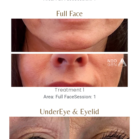
Full Face
1 Treatment
Area: Full Face
Session: 1
UnderEye & Eyelid