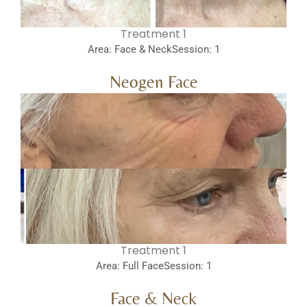
1 Treatment
Area: Face & Neck
Session: 1
Neogen Face
1 Treatment
Area: Full Face
Session: 1
Face & Neck