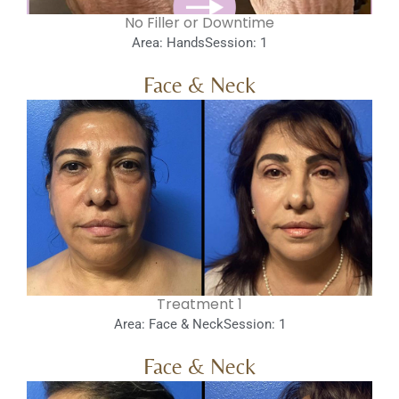
No Filler or Downtime
Area: Hands
Session: 1
Face & Neck
1 Treatment
Area: Face & Neck
Session: 1
Face & Neck