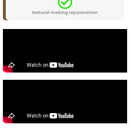
Natural-looking rejuvenation