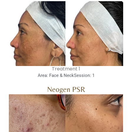
1 Treatment
Area: Face & Neck
Session: 1
Neogen PSR