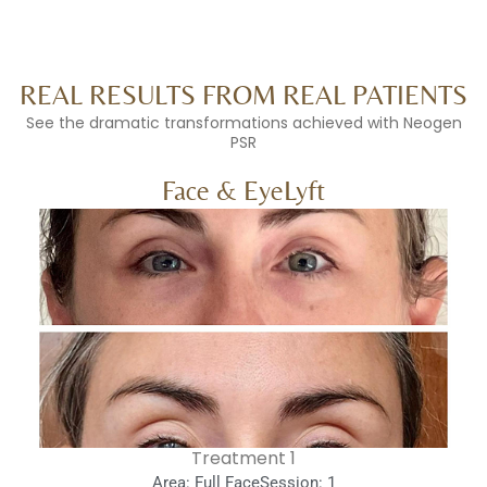
REAL RESULTS FROM REAL PA
See the dramatic transformations achieved w
PSR
Face & EyeLyft
1 Treatment
Area: Full Face
Session: 1