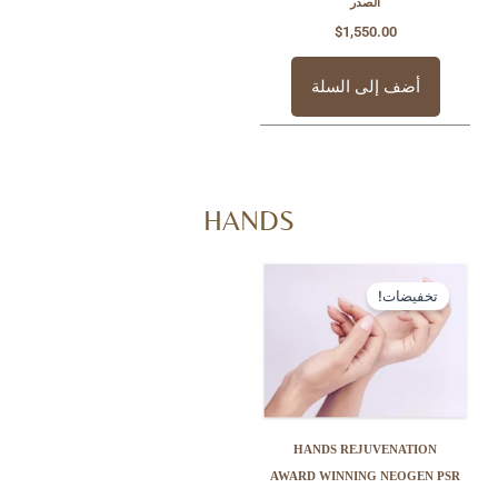
الصدر
$
1,550.0
 إلى السلة
HANDS
السعر
السعر
الأصلي
الحالي
ت!
هو:
هو:
$1,200.00.
$1,550.00.
HANDS REJUVE
AWARD WINNING N