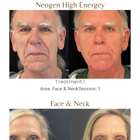
Neogen High Energey
1 Treatment
Area: Face & Neck
Session: 1
Face & Neck