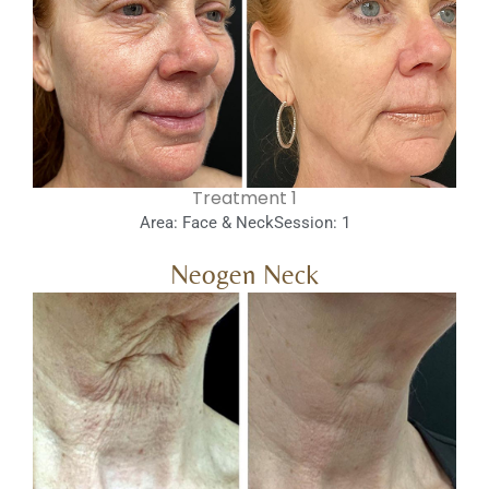
1 Treatment
Area: Face & Neck
Session: 1
Neogen Neck