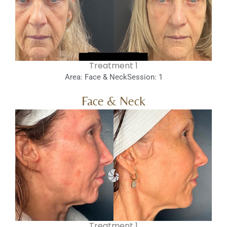
1 Treatment
Area: Face & Neck
Session: 1
Face & Neck
1 Treatment