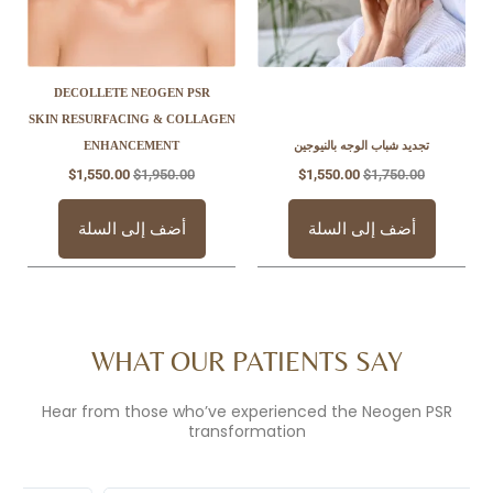
DECOLLETE NEOGEN PSR
SKIN RESURFACING & COLLAGEN
اب الوجه بالنيوجين
ENHANCEMENT
$
1,550.00
$
1,950.00
$
1,550.00
$
1,
 إلى السلة
أضف إلى السلة
WHAT OUR PATIENTS SA
Hear from those who’ve experienced the Ne
transformation