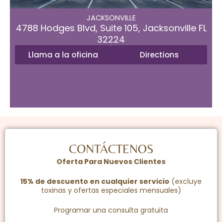
32224
JACKSONVILLE​
Directions
Llama a la oficina
4788 Hodges Blvd, Suite 105, Jacksonville FL
32224
Llama a la oficina
Directions
CONTÁCTENOS
Oferta Para Nuevos Clientes
15% de descuento en cualquier servicio
(excluye
toxinas y ofertas especiales mensuales)
Programar una consulta gratuita