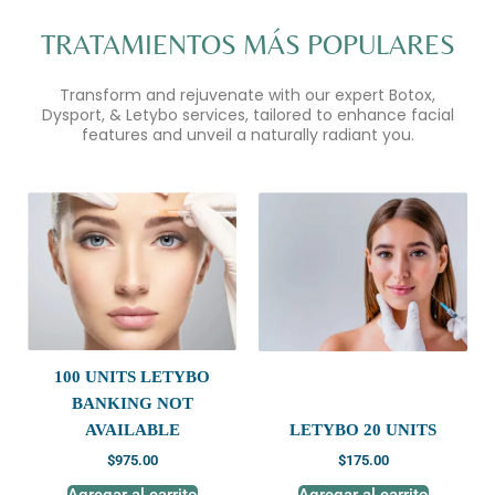
TRATAMIENTOS MÁS POPULARES
Transform and rejuvenate with our expert Botox,
Dysport, & Letybo services, tailored to enhance facial
features and unveil a naturally radiant you.
100 UNITS LETYBO
BANKING NOT
AVAILABLE
LETYBO 20 UNITS
$
975.00
$
175.00
Agregar al carrito
Agregar al carrito