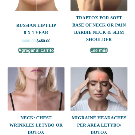
TRAPTOX FOR SOFT
BASE OF NECK OR PAIN
RUSSIAN LIP FLIP
BARBIE NECK & SLIM
8 X 1 YEAR
SHOULDER
$
600.00
$
450.00
Agregar al carrito
Lee más
NECK/ CHEST
MIGRAINE HEADACHES
WRINKLES LETYBO OR
PER AREA LETYBO/
BOTOX
BOTOX