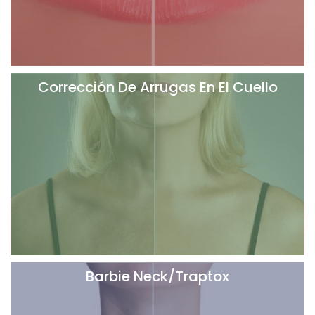
Corrección De Arrugas En El Cuello
Barbie Neck/Traptox