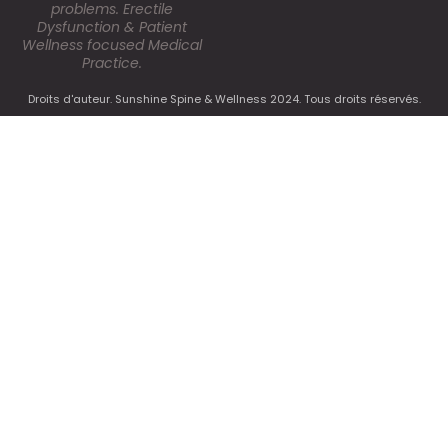
problems. Erectile
Dysfunction & Patient
Wellness focused Medical
Practice.
Droits d'auteur. Sunshine Spine & Wellness 2024. Tous droits réservés.