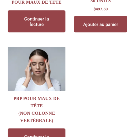
50 UNITS
POUR MAUX DE TÊTE
$
497.50
Continuer la
lecture
Ajouter au panier
PRP POUR MAUX DE
TÊTE
(NON COLONNE
VERTÉBRALE)